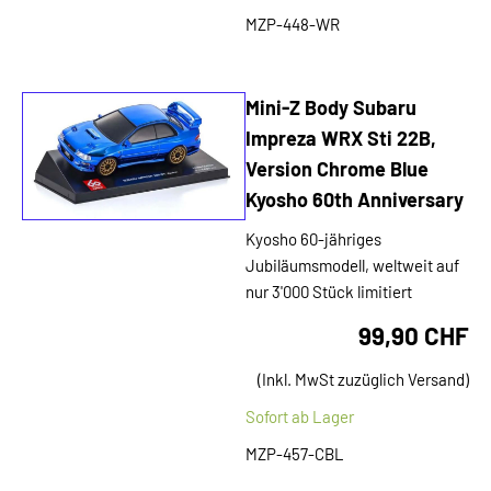
MZP-448-WR
Mini-Z Body Subaru
Impreza WRX Sti 22B,
Version Chrome Blue
Kyosho 60th Anniversary
Kyosho 60-jähriges
Jubiläumsmodell, weltweit auf
nur 3'000 Stück limitiert
99,90 CHF
(Inkl. MwSt zuzüglich Versand)
Sofort ab Lager
MZP-457-CBL