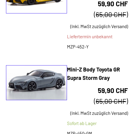
59,90 CHF
(
65,00 CHF
)
(Inkl. MwSt zuzüglich Versand)
Liefertermin unbekannt
MZP-452-Y
Mini-Z Body Toyota GR
Supra Storm Gray
59,90 CHF
(
65,00 CHF
)
(Inkl. MwSt zuzüglich Versand)
Sofort ab Lager
MZP-450-GM