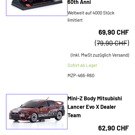
60th Anni
Weltweit auf 4000 Stück
limitiert
69,90 CHF
(
79,90 CHF
)
(Inkl. MwSt zuzüglich Versand)
Sofort ab Lager
MZP-466-R60
Mini-Z Body Mitsubishi
Lancer Evo X Dealer
Team
62,90 CHF