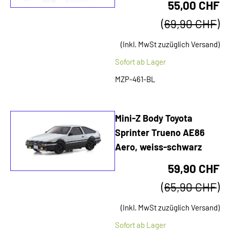
55,00 CHF
(
69,90 CHF
)
(Inkl. MwSt zuzüglich Versand)
Sofort ab Lager
MZP-461-BL
Mini-Z Body Toyota
Sprinter Trueno AE86
Aero, weiss-schwarz
59,90 CHF
(
65,90 CHF
)
(Inkl. MwSt zuzüglich Versand)
Sofort ab Lager