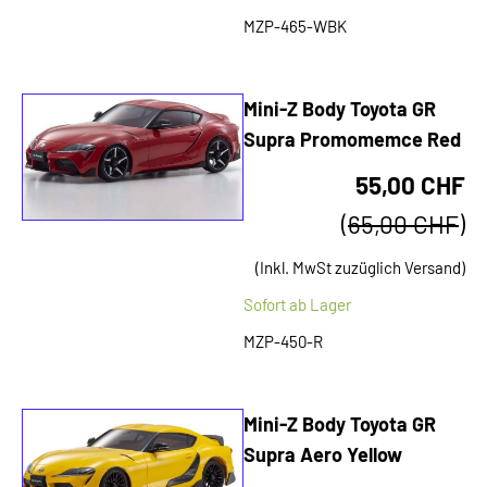
MZP-465-WBK
Mini-Z Body Toyota GR
Supra Promomemce Red
55,00 CHF
(
65,00 CHF
)
(Inkl. MwSt zuzüglich Versand)
Sofort ab Lager
MZP-450-R
Mini-Z Body Toyota GR
Supra Aero Yellow