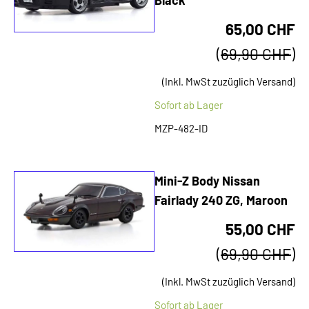
65,00 CHF
(
69,90 CHF
)
(Inkl. MwSt zuzüglich Versand)
Sofort ab Lager
MZP-482-ID
Mini-Z Body Nissan
Fairlady 240 ZG, Maroon
55,00 CHF
(
69,90 CHF
)
(Inkl. MwSt zuzüglich Versand)
Sofort ab Lager