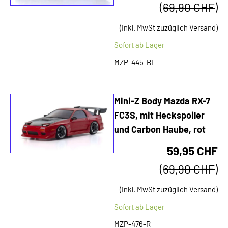
(
69,90 CHF
)
(Inkl. MwSt zuzüglich Versand)
Sofort ab Lager
MZP-445-BL
Mini-Z Body Mazda RX-7
FC3S, mit Heckspoiler
und Carbon Haube, rot
59,95 CHF
(
69,90 CHF
)
(Inkl. MwSt zuzüglich Versand)
Sofort ab Lager
MZP-476-R