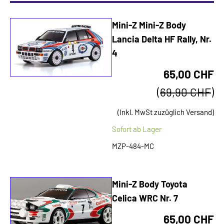
Mini-Z Mini-Z Body
Lancia Delta HF Rally, Nr.
4
65,00 CHF
(
69,90 CHF
)
(Inkl. MwSt zuzüglich Versand)
Sofort ab Lager
MZP-484-MC
Mini-Z Body Toyota
Celica WRC Nr. 7
65,00 CHF