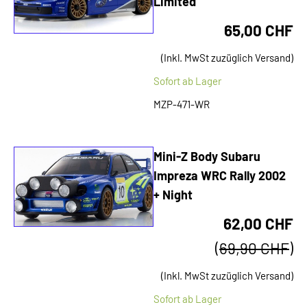
Limited
65,00 CHF
(Inkl. MwSt zuzüglich Versand)
Sofort ab Lager
MZP-471-WR
Mini-Z Body Subaru
Impreza WRC Rally 2002
+ Night
62,00 CHF
(
69,90 CHF
)
(Inkl. MwSt zuzüglich Versand)
Sofort ab Lager