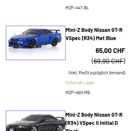
MZP-447-BL
Mini-Z Body Nissan GT-R
VSpec (R34) Met Blue
65,00 CHF
(
69,90 CHF
)
(Inkl. MwSt zuzüglich Versand)
Sofort ab Lager
MZP-460-MB
Mini-Z Body Nissan GT-R
(R34) VSpec II Initial D
Black