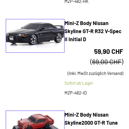
MZP-482-HK
Mini-Z Body Nissan
Skyline GT-R R32 V-Spec
II Initial D
59,90 CHF
(
69,00 CHF
)
(Inkl. MwSt zuzüglich Versand)
Sofort ab Lager
MZP-482-ID
Mini-Z Body Nissan
Skyline2000 GT-R Tune