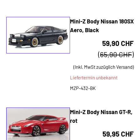
Mini-Z Body Nissan 180SX
Aero, Black
59,90 CHF
(
65,90 CHF
)
(Inkl. MwSt zuzüglich Versand)
Liefertermin unbekannt
MZP-432-BK
Mini-Z Body Nissan GT-R,
rot
59,95 CHF