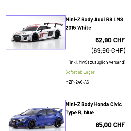
Mini-Z Body Audi R8 LMS
2015 White
62,90 CHF
(
69,90 CHF
)
(Inkl. MwSt zuzüglich Versand)
Sofort ab Lager
MZP-246-AS
Mini-Z Body Honda Civic
Type R, blue
65,00 CHF