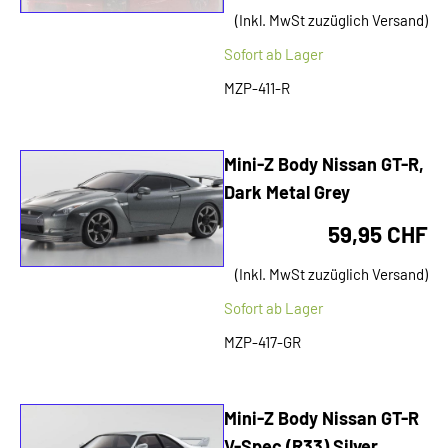
(Inkl. MwSt zuzüglich Versand)
Sofort ab Lager
MZP-411-R
Mini-Z Body Nissan GT-R,
Dark Metal Grey
59,95 CHF
(Inkl. MwSt zuzüglich Versand)
Sofort ab Lager
MZP-417-GR
Mini-Z Body Nissan GT-R
V-Spec (R33) Silver