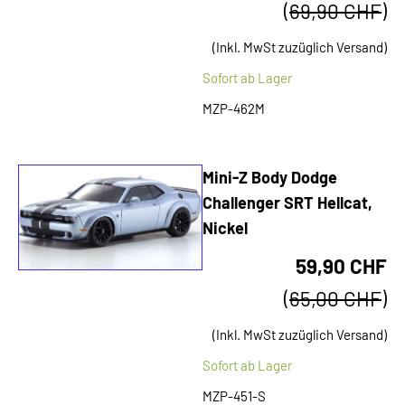
(
69,90 CHF
)
(Inkl. MwSt zuzüglich Versand)
Sofort ab Lager
MZP-462M
Mini-Z Body Dodge
Challenger SRT Hellcat,
Nickel
59,90 CHF
(
65,00 CHF
)
(Inkl. MwSt zuzüglich Versand)
Sofort ab Lager
MZP-451-S