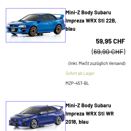
Mini-Z Body Subaru
Impreza WRX Sti 22B,
blau
59,95 CHF
(
69,90 CHF
)
(Inkl. MwSt zuzüglich Versand)
Sofort ab Lager
MZP-457-BL
Mini-Z Body Subaru
Impreza WRX Sti WR
2018, blau