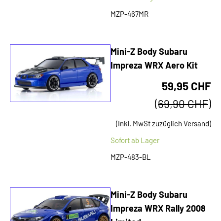
MZP-467MR
Mini-Z Body Subaru
Impreza WRX Aero Kit
59,95 CHF
(
69,90 CHF
)
(Inkl. MwSt zuzüglich Versand)
Sofort ab Lager
MZP-483-BL
Mini-Z Body Subaru
Impreza WRX Rally 2008