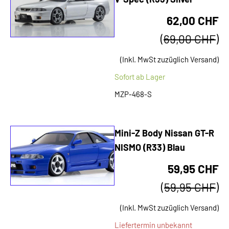
62,00 CHF
(
69,00 CHF
)
(Inkl. MwSt zuzüglich Versand)
Sofort ab Lager
MZP-468-S
Mini-Z Body Nissan GT-R
NISMO (R33) Blau
59,95 CHF
(
59,95 CHF
)
(Inkl. MwSt zuzüglich Versand)
Liefertermin unbekannt