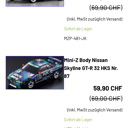
(
69,90 CHF
)
(Inkl. MwSt zuzüglich Versand)
Sofort ab Lager
MZP-481-JK
Mini-Z Body Nissan
Skyline GT-R 32 HKS Nr.
87
59,90 CHF
(
69,00 CHF
)
(Inkl. MwSt zuzüglich Versand)
Sofort ab Lager