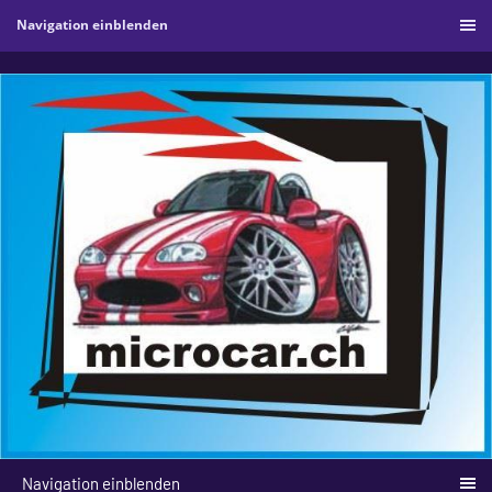
Navigation einblenden
Navigation einblenden