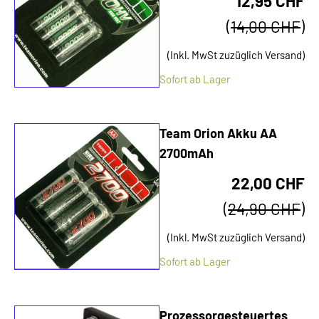
12,95 CHF
(
14,00 CHF
)
(Inkl. MwSt zuzüglich Versand)
Sofort ab Lager
Team Orion Akku AA
2700mAh
22,00 CHF
(
24,90 CHF
)
(Inkl. MwSt zuzüglich Versand)
Sofort ab Lager
Prozessorgesteuertes