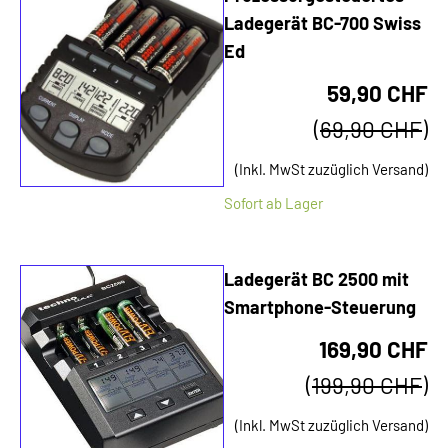
Ladegerät BC-700 Swiss
Ed
59,90 CHF
(
69,90 CHF
)
(Inkl. MwSt zuzüglich Versand)
Sofort ab Lager
Ladegerät BC 2500 mit
Smartphone-Steuerung
169,90 CHF
(
199,90 CHF
)
(Inkl. MwSt zuzüglich Versand)