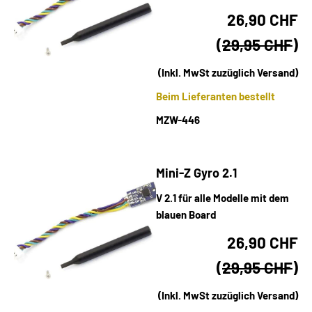
26,90 CHF
(
29,95 CHF
)
(Inkl. MwSt zuzüglich Versand)
Beim Lieferanten bestellt
MZW-446
Mini-Z Gyro 2.1
V 2.1 für alle Modelle mit dem
blauen Board
26,90 CHF
(
29,95 CHF
)
(Inkl. MwSt zuzüglich Versand)