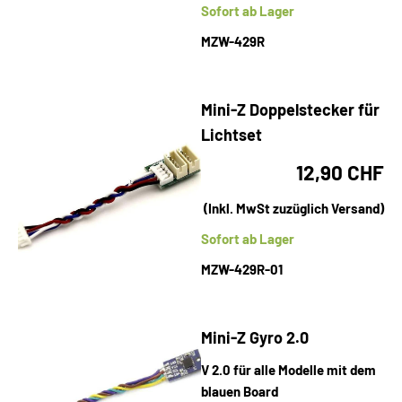
Sofort ab Lager
MZW-429R
Mini-Z Doppelstecker für
Lichtset
12,90 CHF
(Inkl. MwSt zuzüglich Versand)
Sofort ab Lager
MZW-429R-01
Mini-Z Gyro 2.0
V 2.0 für alle Modelle mit dem
blauen Board