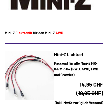
Mini-Z
Elektronik
für den Mini-Z
AWD
Mini-Z Lichtset
Passend für alle Mini-Z MR-
03/MR-04 (RWD, AWD, FWD
und Crawler)
14,95 CHF
(
18,95 CHF
)
(Inkl. MwSt zuzüglich Versand)