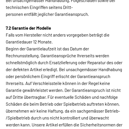
Bei unsachgemässer Handhabung, Folgeschäden sowie bei
technischen Eingriffen seitens Dritt-
personen entfällt jeglicher Garantieanspruch.
7.2 Garantie der Modelle
Falls vom Hersteller nicht anders vorgegeben beträgt die
Garantiedauer 12 Monate.
Beginn der Garantielaufzeit ist das Datum der
Rechnunsstellung. Garantieansprüche Ihrerseits werden
schnellstmöglich durch Ersatzlieferung oder Reparatur des oder
der defekten Artikel erledigt. Bei unsachgemässer Handhabung
oder persönlichem Eingriff erlischt der Garantieanspruch
Ihrerseits. Auf Verschleissteile können in der Regel keine
Garantie gewährleistet werden. Der Garantieanspruch ist nicht
auf Dritte übertragbar. Für eventuelle Schäden und nachfolge
Schäden die beim Betrieb oder Spielbetrieb auftreten können,
übernehmen wir keine Haftung, da ein sachgemässer Betrieb-
/Spielbetrieb durch uns nicht kontrolliert und überwacht
werden kann. Unsere Artikel erfüllen die Sicherheitsnormen der