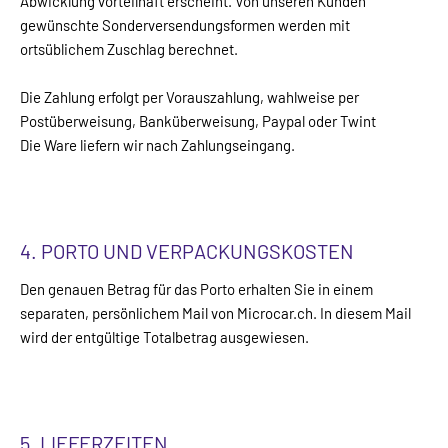
Abwicklung vorteilhaft erscheint. Von unseren Kunden
gewünschte Sonderversendungsformen werden mit
ortsüblichem Zuschlag berechnet.
Die Zahlung erfolgt per Vorauszahlung, wahlweise per
Postüberweisung, Banküberweisung, Paypal oder Twint
Die Ware liefern wir nach Zahlungseingang.
4. PORTO UND VERPACKUNGSKOSTEN
Den genauen Betrag für das Porto erhalten Sie in einem
separaten, persönlichem Mail von Microcar.ch. In diesem Mail
wird der entgültige Totalbetrag ausgewiesen.
5. LIEFERZEITEN