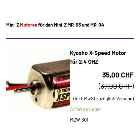
Mini-Z
Motoren
für den Mini-Z MR-03 und MR-04
Kyosho X-Speed Motor
für 2.4 GHZ
35,00 CHF
(
37,00 CHF
)
(Inkl. MwSt zuzüglich Versand)
Sofort ab Lager
MZW-301