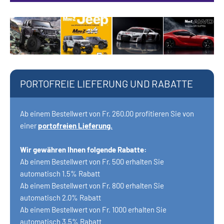
PORTOFREIE LIEFERUNG UND RABATTE
Ab einem Bestellwert von Fr. 260.00 profitieren Sie von
einer
portofreien Lieferung.
Wir gewähren Ihnen folgende Rabatte
:
Ab einem Bestellwert von Fr. 500 erhalten Sie
automatisch 1.5% Rabatt
Ab einem Bestellwert von Fr. 800 erhalten Sie
automatisch 2.0% Rabatt
Ab einem Bestellwert von Fr. 1000 erhalten Sie
automatisch 3.5% Rabatt