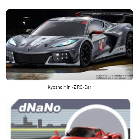
Kyosho Mini-Z RC-Car