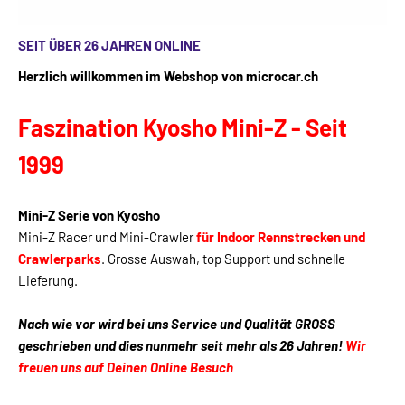
SEIT ÜBER 26 JAHREN ONLINE
Herzlich willkommen im Webshop
von microcar.ch
Faszination Kyosho Mini-Z - Seit
1999
Mini-Z Serie von Kyosho
Mini-Z Racer und Mini-Crawler
für Indoor Rennstrecken und
Crawlerparks
. Grosse Auswah, top Support und schnelle
Lieferung.
Nach wie vor wird b
ei uns
Service und Qualität GROSS
geschrieben
und
dies nunmehr seit mehr als 2
6
Jahre
n!
Wir
freuen uns auf Deinen Online Besuch