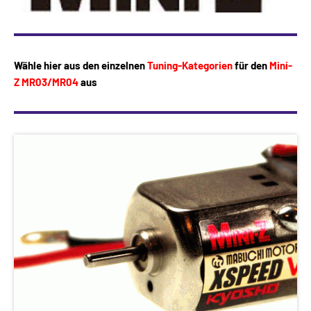
Wähle hier aus den einzelnen
Tuning-Kategorien
für den
Mini-
Z MR03/MR04
aus