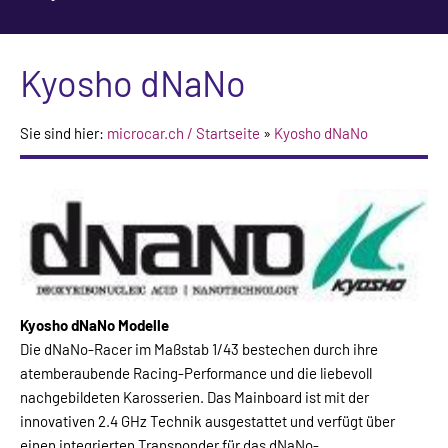
Kyosho dNaNo
Sie sind hier:
microcar.ch / Startseite
»
Kyosho dNaNo
Kyosho dNaNo Modelle
Die dNaNo-Racer im Maßstab 1/43 bestechen durch ihre
atemberaubende Racing-Performance und die liebevoll
nachgebildeten Karosserien. Das Mainboard ist mit der
innovativen 2.4 GHz Technik ausgestattet und verfügt über
einen integrierten Transponder für das dNaNo-