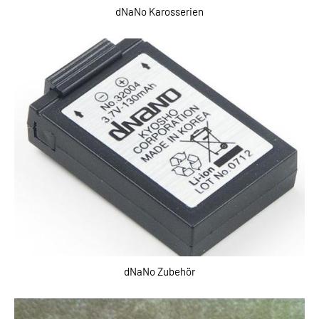
dNaNo Karosserien
dNaNo Zubehör